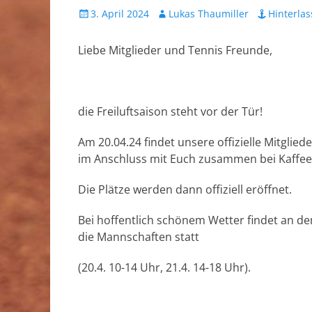
Veröffentlicht
Autor
3. April 2024
Lukas Thaumiller
Hinterla
am
Liebe Mitglieder und Tennis Freunde,
die Freiluftsaison steht vor der Tür!
Am 20.04.24 findet unsere offizielle Mitglie
im Anschluss mit Euch zusammen bei Kaffee
Die Plätze werden dann offiziell eröffnet.
Bei hoffentlich schönem Wetter findet an d
die Mannschaften statt
(20.4. 10-14 Uhr, 21.4. 14-18 Uhr).