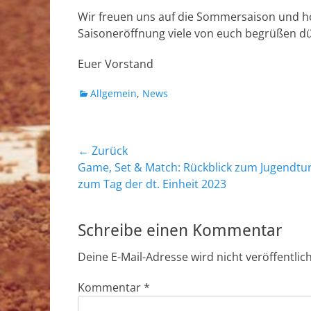
Wir freuen uns auf die Sommersaison und ho
Saisoneröffnung viele von euch begrüßen dür
Euer Vorstand
Kategorien
Allgemein
,
News
Beitragsnavigation
← Zurück
Vorheriger
Game, Set & Match: Rückblick zum Jugendtur
Beitrag:
zum Tag der dt. Einheit 2023
Schreibe einen Kommentar
Deine E-Mail-Adresse wird nicht veröffentlich
Kommentar
*