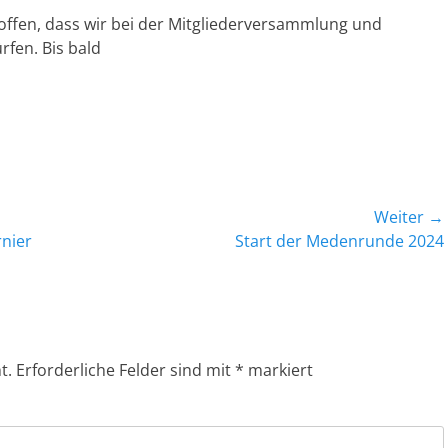
ffen, dass wir bei der Mitgliederversammlung und
fen. Bis bald
Weiter →
Nächster
nier
Start der Medenrunde 2024
Beitrag:
t.
Erforderliche Felder sind mit
*
markiert