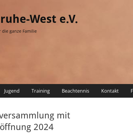
sruhe-West e.V.
r die ganze Familie
Jugend
Training
Beachtennis
Kontakt
erversammlung mit
röffnung 2024