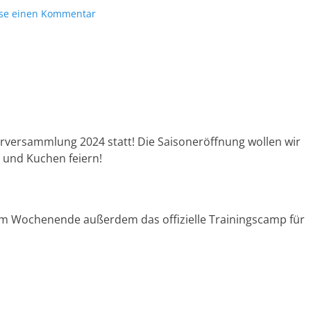
sse einen Kommentar
derversammlung 2024 statt! Die Saisoneröffnung wollen wir
 und Kuchen feiern!
em Wochenende außerdem das offizielle Trainingscamp für