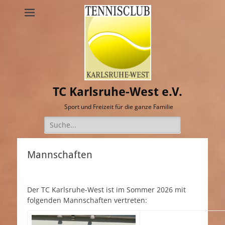
TC Karlsruhe-West e.V.
Sport und Freizeit für die ganze Familie
Suche
nach:
Mannschaften
Der TC Karlsruhe-West ist im Sommer 2026 mit
folgenden Mannschaften vertreten: