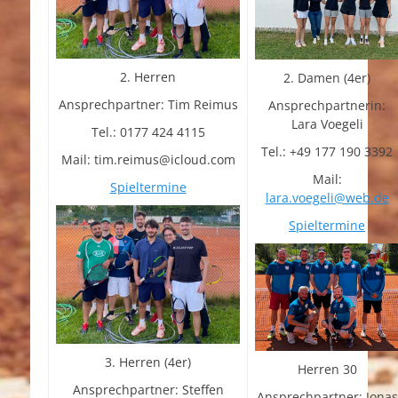
2. Herren
2. Damen (4er)
Ansprechpartner: Tim Reimus
Ansprechpartnerin:
Lara Voegeli
Tel.: 0177 424 4115
Tel.: +49 177 190 3392
Mail: tim.reimus@icloud.com
Mail:
Spieltermine
lara.voegeli@web.de
Spieltermine
3. Herren (4er)
Herren 30
Ansprechpartner: Steffen
Ansprechpartner: Jonas