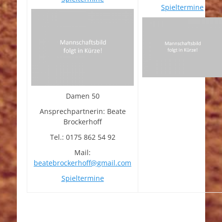
Spieltermine
Damen 50
Ansprechpartnerin: Beate
Brockerhoff
Tel.: 0175 862 54 92
Mail:
beatebrockerhoff@gmail.com
Spieltermine