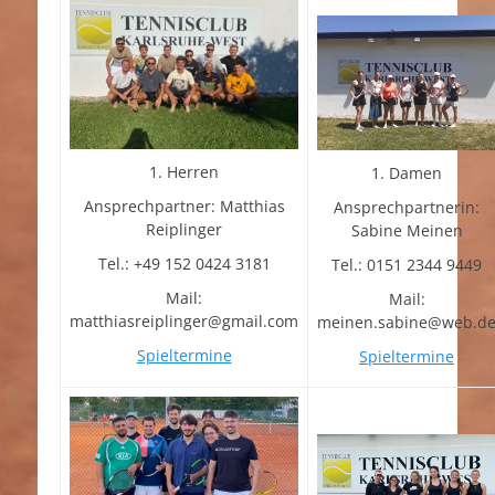
1. Herren
1. Damen
Ansprechpartner: Matthias
Ansprechpartnerin:
Reiplinger
Sabine Meinen
Tel.: +49 152 0424 3181
Tel.: 0151 2344 9449
Mail:
Mail:
matthiasreiplinger@gmail.com
meinen.sabine@web.d
Spieltermine
Spieltermine