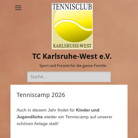
TC Karlsruhe-West e.V.
Sport und Freizeit für die ganze Familie
Suche
nach:
Tenniscamp 2026
Auch in diesem Jahr findet für
Kinder und
Jugendliche
wieder ein Tenniscamp auf unserer
schönen Anlage statt!