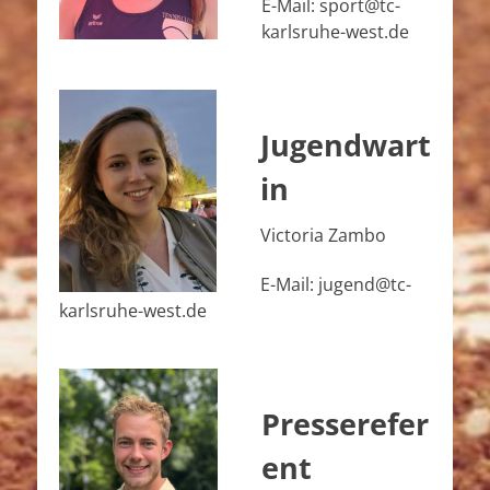
E-Mail: sport@tc-
karlsruhe-west.de
Jugendwart
in
Victoria Zambo
E-Mail: jugend@tc-
karlsruhe-west.de
Presserefer
ent