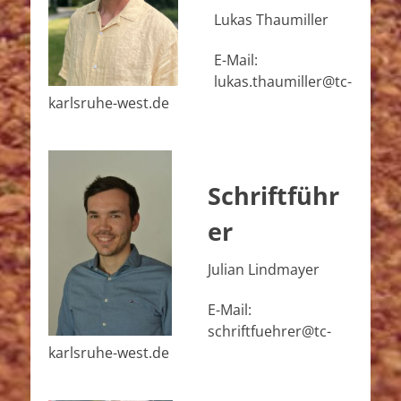
Lukas Thaumiller
E-Mail:
lukas.thaumiller@tc-
karlsruhe-west.de
Schriftführ
er
Julian Lindmayer
E-Mail:
schriftfuehrer@tc-
karlsruhe-west.de