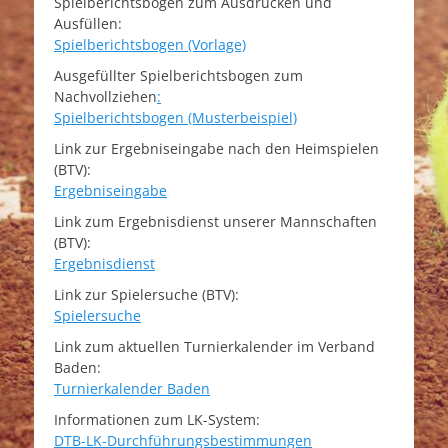
Spielberichtsbogen zum Ausdrucken und
Ausfüllen:
Spielberichtsbogen (Vorlage)
Ausgefüllter Spielberichtsbogen zum
Nachvollziehen
:
Spielberichtsbogen (Musterbeispiel)
Link zur Ergebniseingabe nach den Heimspielen
(BTV):
Ergebniseingabe
Link zum Ergebnisdienst unserer Mannschaften
(BTV):
Ergebnisdienst
Link zur Spielersuche (BTV):
Spielersuche
Link zum aktuellen Turnierkalender im Verband
Baden:
Turnierkalender Baden
Informationen zum LK-System:
DTB-LK-Durchführungsbestimmungen