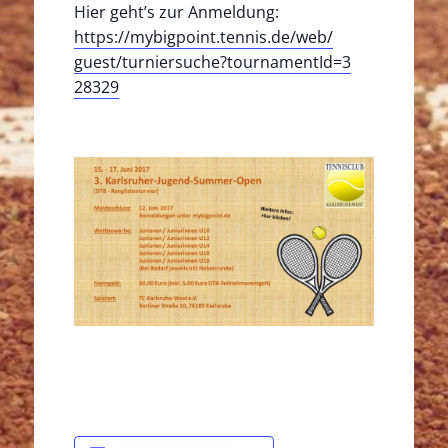
Hier geht’s zur Anmeldung:
https://
mybigpoint.tennis.de/web/
guest/
turniersuche?tournamentId=3
28329