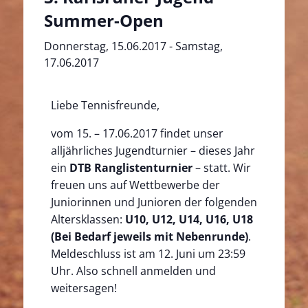
Summer-Open
Donnerstag, 15.06.2017
-
Samstag,
17.06.2017
Liebe Tennisfreunde,
vom 15. – 17.06.2017 findet unser
alljährliches Jugendturnier – dieses Jahr
ein
DTB Ranglistenturnier
– statt. Wir
freuen uns auf Wettbewerbe der
Juniorinnen und Junioren der folgenden
Altersklassen:
U10, U12, U14, U16, U18
(Bei Bedarf jeweils mit Nebenrunde)
.
Meldeschluss ist am 12. Juni um 23:59
Uhr. Also schnell anmelden und
weitersagen!