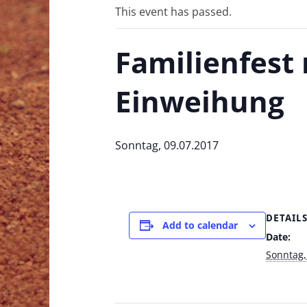
This event has passed.
Familienfest 
Einweihung
Sonntag, 09.07.2017
DETAIL
Add to calendar
Date:
Sonntag,