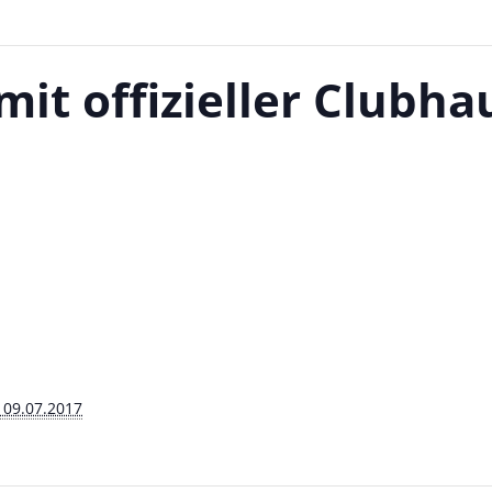
mit offizieller Clubha
S
 09.07.2017