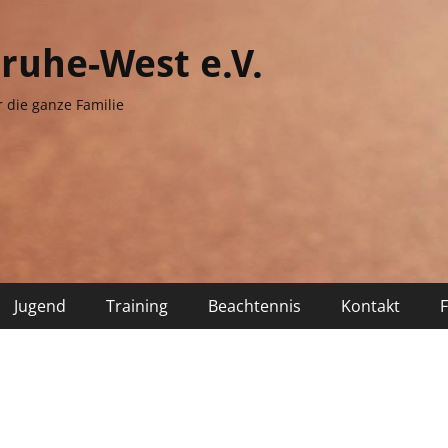
sruhe-West e.V.
r die ganze Familie
Jugend
Training
Beachtennis
Kontakt