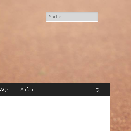
Suche
nach:
FAQs
Anfahrt
Suchen