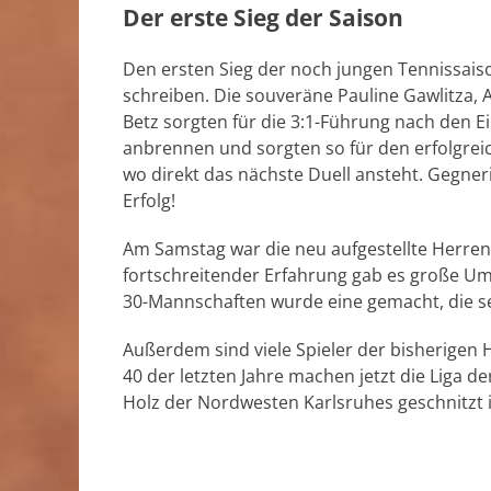
Der erste Sieg der Saison
Den ersten Sieg der noch jungen Tennissai
schreiben. Die souveräne Pauline Gawlitza,
Betz sorgten für die 3:1-Führung nach den Ei
anbrennen und sorgten so für den erfolgreic
wo direkt das nächste Duell ansteht. Gegner
Erfolg!
Am Samstag war die neu aufgestellte Herren
fortschreitender Erfahrung gab es große U
30-Mannschaften wurde eine gemacht, die sei
Außerdem sind viele Spieler der bisherigen H
40 der letzten Jahre machen jetzt die Liga 
Holz der Nordwesten Karlsruhes geschnitzt is