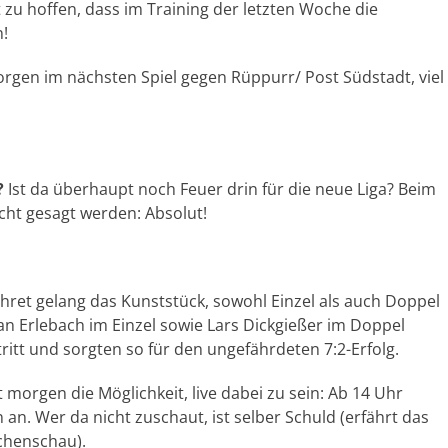
t zu hoffen, dass im Training der letzten Woche die
!
morgen im nächsten Spiel gegen Rüppurr/ Post Südstadt, viel
?
Ist da überhaupt noch Feuer drin für die neue Liga? Beim
echt gesagt werden: Absolut!
hret gelang das Kunststück, sowohl Einzel als auch Doppel
an Erlebach im Einzel sowie Lars Dickgießer im Doppel
itt und sorgten so für den ungefährdeten 7:2-Erfolg.
orgen die Möglichkeit, live dabei zu sein: Ab 14 Uhr
n. Wer da nicht zuschaut, ist selber Schuld (erfährt das
chenschau).