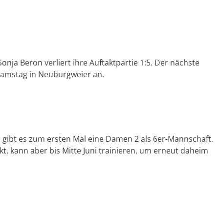
nja Beron verliert ihre Auftaktpartie 1:5. Der nächste
 Samstag in Neuburgweier an.
s gibt es zum ersten Mal eine Damen 2 als 6er-Mannschaft.
t, kann aber bis Mitte Juni trainieren, um erneut daheim