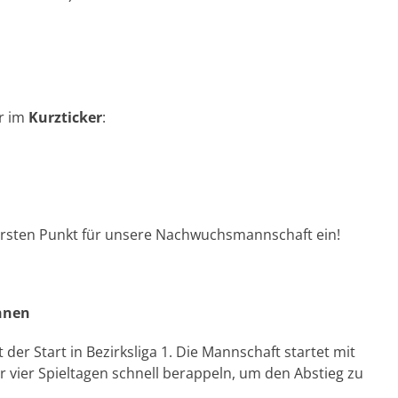
er im
Kurzticker
:
 ersten Punkt für unsere Nachwuchsmannschaft ein!
hnen
 der Start in Bezirksliga 1. Die Mannschaft startet mit
r vier Spieltagen schnell berappeln, um den Abstieg zu