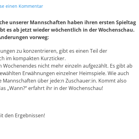
sse einen Kommentar
eiche unserer Mannschaften haben ihren ersten Spieltag
ibt es ab jetzt wieder wöchentlich in der Wochenschau.
Änderungen vorweg:
ngen zu konzentrieren, gibt es einen Teil der
ch im kompakten Kurzticker.
 Wochenendes nicht mehr einzeln aufgezählt. Es gibt ab
usgewählten Erwähnungen einzelner Heimspiele. Wie auch
ie Mannschaften über jede:n Zuschauer:in. Kommt also
 das „Wann?“ erfahrt ihr in der Wochenschau!
it den Ergebnissen!