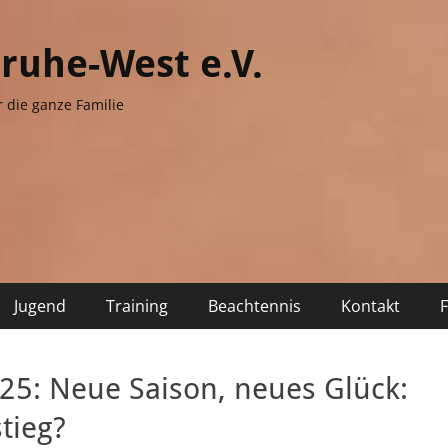
sruhe-West e.V.
r die ganze Familie
Jugend
Training
Beachtennis
Kontakt
5: Neue Saison, neues Glück:
tieg?