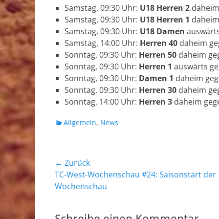
Samstag, 09:30 Uhr:
U18 Herren 2
daheim 
Samstag, 09:30 Uhr:
U18 Herren 1
daheim 
Samstag, 09:30 Uhr:
U18 Damen
auswärts
Samstag, 14:00 Uhr:
Herren 40
daheim ge
Sonntag, 09:30 Uhr:
Herren 50
daheim ge
Sonntag, 09:30 Uhr:
Herren 1
auswärts ge
Sonntag, 09:30 Uhr:
Damen 1
daheim geg
Sonntag, 09:30 Uhr:
Herren 30
daheim geg
Sonntag, 14:00 Uhr:
Herren 3
daheim gege
Kategorien
Allgemein
,
News
Beitragsnavigation
← Zurück
Vorheriger
TC-West-Wochenschau #24: Saisonstart der
Beitrag:
Wochenschau