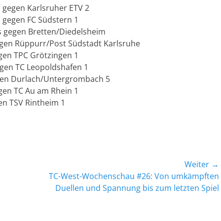
gegen Karlsruher ETV 2
gegen FC Südstern 1
 gegen Bretten/Diedelsheim
gen Rüppurr/Post Südstadt Karlsruhe
gen TPC Grötzingen 1
gen TC Leopoldshafen 1
en Durlach/Untergrombach 5
en TC Au am Rhein 1
n TSV Rintheim 1
Weiter →
Nächster
TC-West-Wochenschau #26: Von umkämpften
Beitrag:
Duellen und Spannung bis zum letzten Spiel