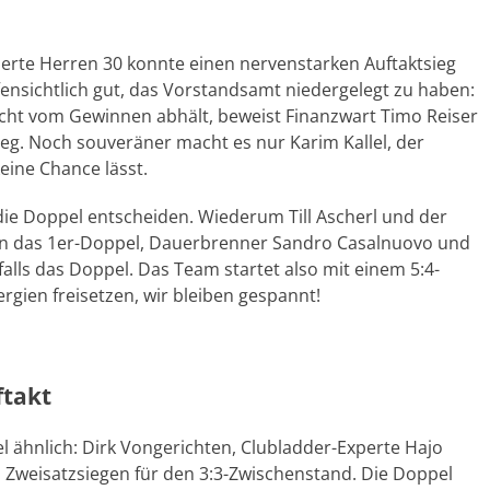
ierte Herren 30 konnte einen nervenstarken Auftaktsieg
offensichtlich gut, das Vorstandsamt niedergelegt zu haben:
icht vom Gewinnen abhält, beweist Finanzwart Timo Reiser
eg. Noch souveräner macht es nur Karim Kallel, der
eine Chance lässt.
ie Doppel entscheiden. Wiederum Till Ascherl und der
n das 1er-Doppel, Dauerbrenner Sandro Casalnuovo und
alls das Doppel. Das Team startet also mit einem 5:4-
ergien freisetzen, wir bleiben gespannt!
ftakt
el ähnlich: Dirk Vongerichten, Clubladder-Experte Hajo
 Zweisatzsiegen für den 3:3-Zwischenstand. Die Doppel