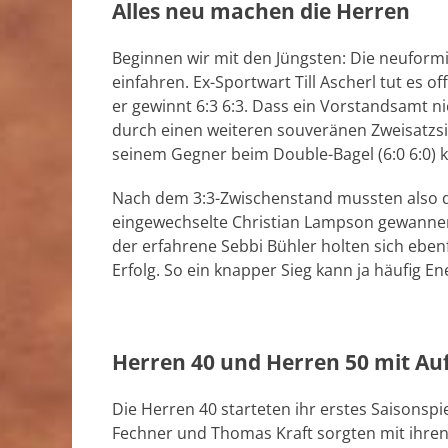
Alles neu machen die Herren
Beginnen wir mit den Jüngsten: Die neuform
einfahren. Ex-Sportwart Till Ascherl tut es 
er gewinnt 6:3 6:3. Dass ein Vorstandsamt n
durch einen weiteren souveränen Zweisatzsi
seinem Gegner beim Double-Bagel (6:0 6:0) k
Nach dem 3:3-Zwischenstand mussten also d
eingewechselte Christian Lampson gewanne
der erfahrene Sebbi Bühler holten sich ebenf
Erfolg. So ein knapper Sieg kann ja häufig En
Herren 40 und Herren 50 mit Au
Die Herren 40 starteten ihr erstes Saisonspi
Fechner und Thomas Kraft sorgten mit ihren