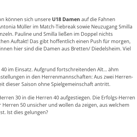
son können sich unsere
U18 Damen
auf die Fahnen
 Antonia Müller im Match-Tiebreak sowie Neuzugang Smilla
nzeln. Pauline und Smilla ließen im Doppel nichts
hen Auftakt! Das gibt hoffentlich einen Push für morgen,
innen hier sind die Damen aus Bretten/ Diedelsheim. Viel
 40 im Einsatz. Aufgrund fortschreitenden Alt… ähm
mstellungen in den Herrenmannschaften: Aus zwei Herren-
t dieser Saison ohne Spielgemeinschaft antritt.
erren 30 in die Herren 40 aufgestiegen. Die Erfolgs-Herren
der Herren 50 unsicher und wollen da zeigen, aus welchem
t. Ist dies gelungen?