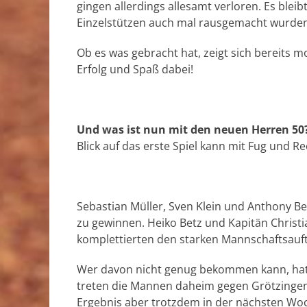
gingen allerdings allesamt verloren. Es bleib
Einzelstützen auch mal rausgemacht wurden
Ob es was gebracht hat, zeigt sich bereits 
Erfolg und Spaß dabei!
Und was ist nun mit den neuen Herren 50
Blick auf das erste Spiel kann mit Fug und R
Sebastian Müller, Sven Klein und Anthony Be
zu gewinnen. Heiko Betz und Kapitän Christi
komplettierten den starken Mannschaftsauftr
Wer davon nicht genug bekommen kann, hat m
treten die Mannen daheim gegen Grötzingen a
Ergebnis aber trotzdem in der nächsten Wo