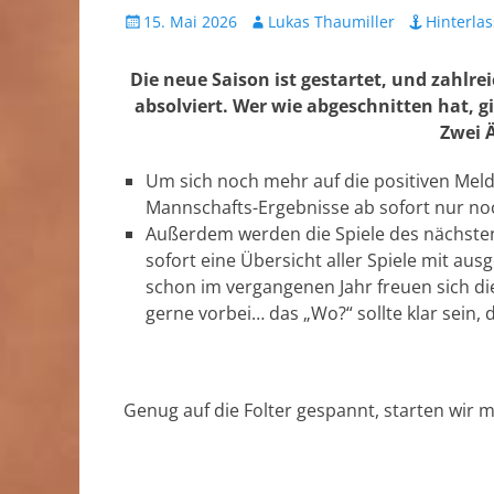
Veröffentlicht
Autor
15. Mai 2026
Lukas Thaumiller
Hinterla
am
Die neue Saison ist gestartet, und zahlr
absolviert. Wer wie abgeschnitten hat, g
Zwei 
Um sich noch mehr auf die positiven Meldu
Mannschafts-Ergebnisse ab sofort nur no
Außerdem werden die Spiele des nächsten
sofort eine Übersicht aller Spiele mit a
schon im vergangenen Jahr freuen sich d
gerne vorbei… das „Wo?“ sollte klar sein,
Genug auf die Folter gespannt, starten wir m