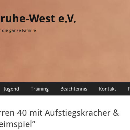
sruhe-West e.V.
r die ganze Familie
Jugend
Training
Beachtennis
Kontakt
ren 40 mit Aufstiegskracher &
eimspiel”