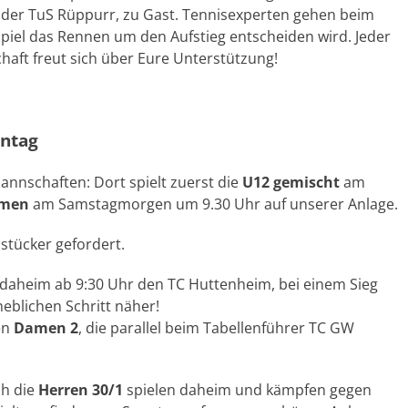
 der TuS Rüppurr, zu Gast. Tennisexperten gehen beim
 Spiel das Rennen um den Aufstieg entscheiden wird. Jeder
haft freut sich über Eure Unterstützung!
nntag
annschaften: Dort spielt zuerst die
U12 gemischt
am
amen
am Samstagmorgen um 9.30 Uhr auf unserer Anlage.
stücker gefordert.
daheim ab 9:30 Uhr den TC Huttenheim, bei einem Sieg
eblichen Schritt näher!
en
Damen 2
, die parallel beim Tabellenführer TC GW
ch die
Herren 30/1
spielen daheim und kämpfen gegen