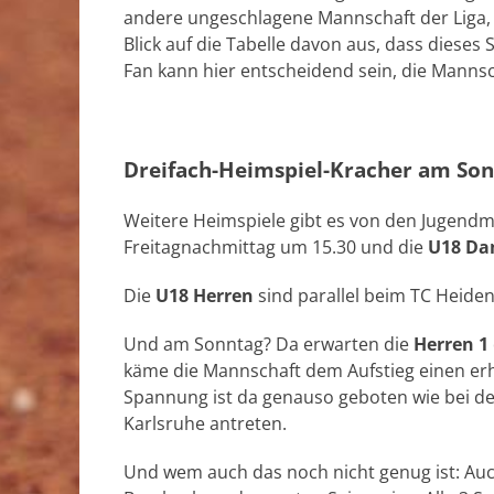
andere ungeschlagene Mannschaft der Liga,
Blick auf die Tabelle davon aus, dass dieses
Fan kann hier entscheidend sein, die Mannsc
Dreifach-Heimspiel-Kracher am So
Weitere Heimspiele gibt es von den Jugendm
Freitagnachmittag um 15.30 und die
U18 D
Die
U18 Herren
sind parallel beim TC Heiden
Und am Sonntag? Da erwarten die
Herren 1
käme die Mannschaft dem Aufstieg einen erh
Spannung ist da genauso geboten wie bei d
Karlsruhe antreten.
Und wem auch das noch nicht genug ist: Au