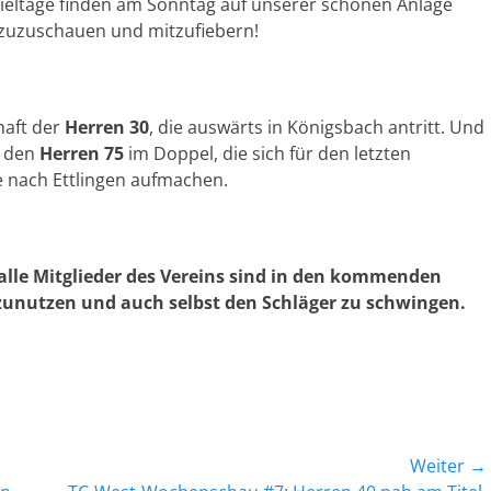
pieltage finden am Sonntag auf unserer schönen Anlage
n, zuzuschauen und mitzufiebern!
haft der
Herren 30
, die auswärts in Königsbach antritt. Und
n den
Herren 75
im Doppel, die sich für den letzten
e nach Ettlingen aufmachen.
 alle Mitglieder des Vereins sind in den kommenden
zunutzen und auch selbst den Schläger zu schwingen.
Weiter →