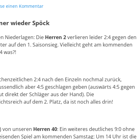
sse einen Kommentar
mmer wieder Spöck
en Niederlagen: Die
Herren 2
verlieren leider 2:4 gegen den
ter auf den 1. Saisonsieg. Vielleicht geht am kommenden
4 was?!
henzeitlichen 2:4 nach den Einzeln nochmal zurück,
ssendlich aber 4:5 geschlagen geben (auswärts 4:5 gegen
ut direkt der Schläger aus der Hand). Die
tsreich auf dem 2. Platz, da ist noch alles drin!
r) von unseren
Herren 40
: Ein weiteres deutliches 9:0 ohne
eisenden Spiel am kommenden Samstag: Um 14 Uhr ist die