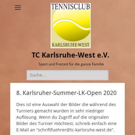
TC Karlsruhe-West e.V.
Sport und Freizeit für die ganze Familie
Suche
nach:
8. Karlsruher-Summer-LK-Open 2020
Dies ist eine Auswahl der Bilder die während des
Turniers gemacht wurden in sehr niedriger
Auflösung. Wenn du Zugriff auf die originalen
Bilder des Turnier möchtest, schreib einfach eine
E-Mail an “schriftfuehrer@tc-karlsruhe-west.de”.