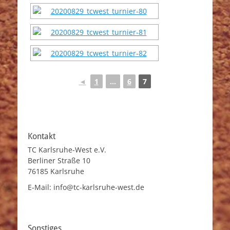
◄
1
...
6
7
Kontakt
TC Karlsruhe-West e.V.
Berliner Straße 10
76185 Karlsruhe
E-Mail: info@tc-karlsruhe-west.de
Sonstiges