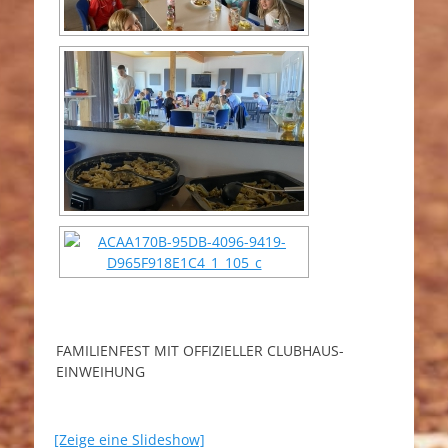
FAMILIENFEST MIT OFFIZIELLER CLUBHAUS-
EINWEIHUNG
[Zeige eine Slideshow]