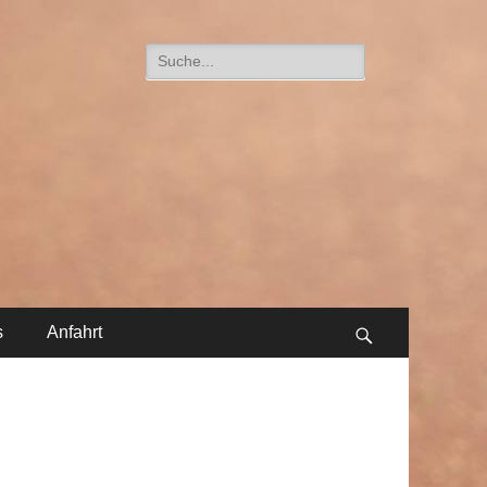
Suche
nach:
s
Anfahrt
Suchen