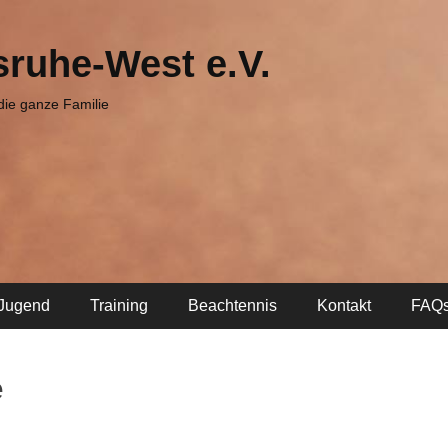
sruhe-West e.V.
 die ganze Familie
Jugend
Training
Beachtennis
Kontakt
FAQ
e