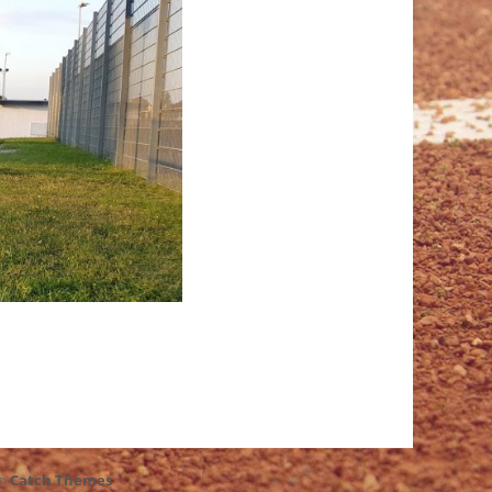
ch
Catch Themes