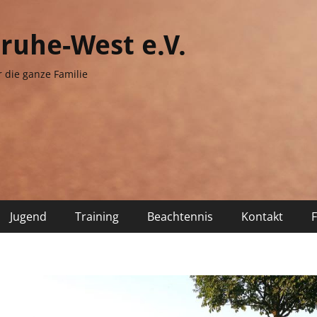
sruhe-West e.V.
r die ganze Familie
Jugend
Training
Beachtennis
Kontakt