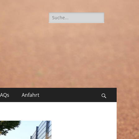
Suche
nach:
FAQs
Anfahrt
Suchen