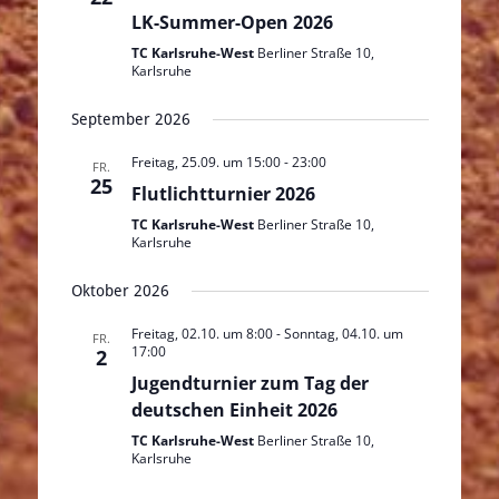
LK-Summer-Open 2026
TC Karlsruhe-West
Berliner Straße 10,
Karlsruhe
September 2026
Freitag, 25.09. um 15:00
-
23:00
FR.
25
Flutlichtturnier 2026
TC Karlsruhe-West
Berliner Straße 10,
Karlsruhe
Oktober 2026
Freitag, 02.10. um 8:00
-
Sonntag, 04.10. um
FR.
17:00
2
Jugendturnier zum Tag der
deutschen Einheit 2026
TC Karlsruhe-West
Berliner Straße 10,
Karlsruhe