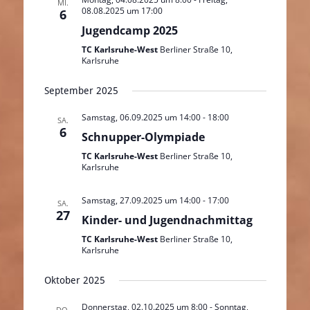
MI.
08.08.2025 um 17:00
6
Jugendcamp 2025
TC Karlsruhe-West
Berliner Straße 10,
Karlsruhe
September 2025
Samstag, 06.09.2025 um 14:00
-
18:00
SA.
6
Schnupper-Olympiade
TC Karlsruhe-West
Berliner Straße 10,
Karlsruhe
Samstag, 27.09.2025 um 14:00
-
17:00
SA.
27
Kinder- und Jugendnachmittag
TC Karlsruhe-West
Berliner Straße 10,
Karlsruhe
Oktober 2025
Donnerstag, 02.10.2025 um 8:00
-
Sonntag,
DO.