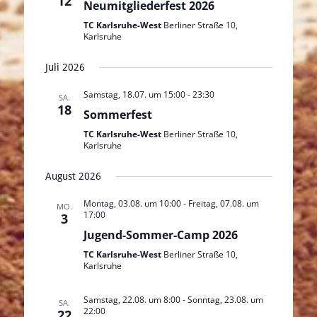
12
Neumitgliederfest 2026
TC Karlsruhe-West
Berliner Straße 10,
Karlsruhe
Juli 2026
Samstag, 18.07. um 15:00
-
23:30
SA.
18
Sommerfest
TC Karlsruhe-West
Berliner Straße 10,
Karlsruhe
August 2026
Montag, 03.08. um 10:00
-
Freitag, 07.08. um
MO.
17:00
3
Jugend-Sommer-Camp 2026
TC Karlsruhe-West
Berliner Straße 10,
Karlsruhe
Samstag, 22.08. um 8:00
-
Sonntag, 23.08. um
SA.
22:00
22