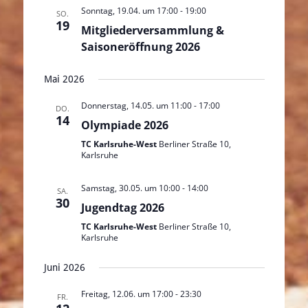
Sonntag, 19.04. um 17:00
-
19:00
SO.
19
Mitgliederversammlung &
Saisoneröffnung 2026
Mai 2026
Donnerstag, 14.05. um 11:00
-
17:00
DO.
14
Olympiade 2026
TC Karlsruhe-West
Berliner Straße 10,
Karlsruhe
Samstag, 30.05. um 10:00
-
14:00
SA.
30
Jugendtag 2026
TC Karlsruhe-West
Berliner Straße 10,
Karlsruhe
Juni 2026
Freitag, 12.06. um 17:00
-
23:30
FR.